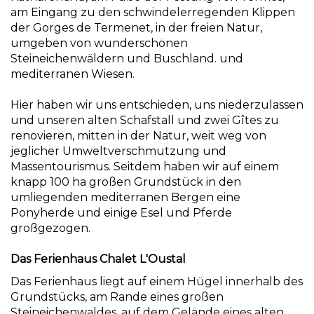
am Eingang zu den schwindelerregenden Klippen
der Gorges de Termenet, in der freien Natur,
umgeben von wunderschönen
Steineichenwäldern und Buschland. und
mediterranen Wiesen.
Hier haben wir uns entschieden, uns niederzulassen
und unseren alten Schafstall und zwei Gîtes zu
renovieren, mitten in der Natur, weit weg von
jeglicher Umweltverschmutzung und
Massentourismus. Seitdem haben wir auf einem
knapp 100 ha großen Grundstück in den
umliegenden mediterranen Bergen eine
Ponyherde und einige Esel und Pferde
großgezogen.
Das Ferienhaus Chalet L'Oustal
Das Ferienhaus liegt auf einem Hügel innerhalb des
Grundstücks, am Rande eines großen
Steineichenwaldes, auf dem Gelände eines alten