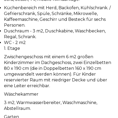
Küchenbereich mit Herd, Backofen, Kühlschrank. /
Gefrierschrank, Spüle, Schränke, Mikrowelle,
Kaffeemaschine, Geschirr und Besteck für sechs
Personen.
Duschraum - 3 m2, Duschkabine, Waschbecken,
Regal, Schrank.
WC - 2 m2
1. Etage
Zwischengeschoss mit einem 6 m2 großen
Kinderzimmer im Dachgeschoss, zwei Einzelbetten
80 x 190 cm (die in Doppelbetten 160 x 190 cm
umgewandelt werden können). Für Kinder
reservierter Raum mit niedriger Decke und über
eine Leiter erreichbar.
Wäschekammer
3 m2; Warmwasserbereiter, Waschmaschine,
Abstellraum.
Garten