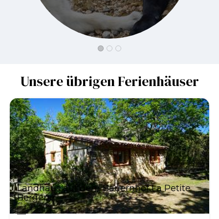
Unsere übrigen Ferienhäuser
Landhaus auf dem Bauernhof La Petite
Bergerie
Maximale Kapazität: 6