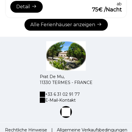
ab
Detail
75€ /Nacht
Alle Ferienhäuser anzeigen
Prat De Mu,
11330 TERMES - FRANCE
+33 6 31 02 91 77
E-Mail-Kontakt
Rechtliche Hinweise
|
Allgemeine Verkaufsbedingungen