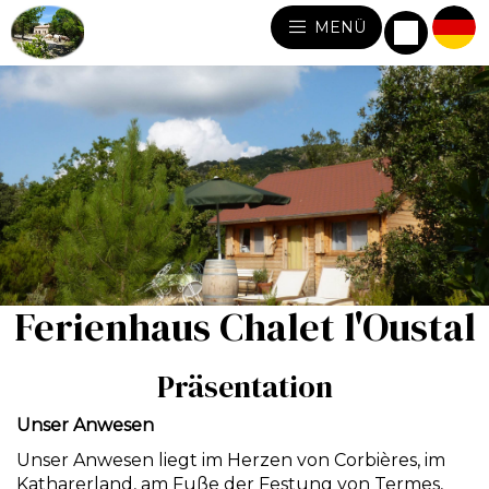
MENÜ
Ferienhaus Chalet l'Oustal
Präsentation
Unser Anwesen
Unser Anwesen liegt im Herzen von Corbières, im
Katharerland, am Fuße der Festung von Termes,