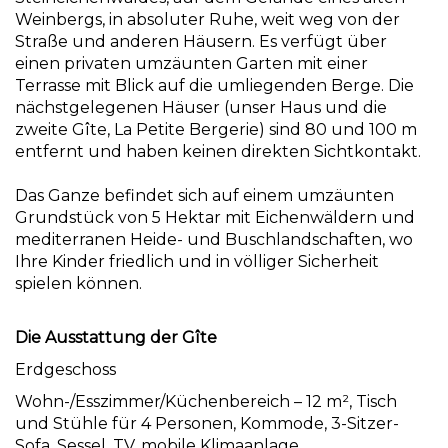
Weinbergs, in absoluter Ruhe, weit weg von der
Straße und anderen Häusern. Es verfügt über
einen privaten umzäunten Garten mit einer
Terrasse mit Blick auf die umliegenden Berge. Die
nächstgelegenen Häuser (unser Haus und die
zweite Gîte, La Petite Bergerie) sind 80 und 100 m
entfernt und haben keinen direkten Sichtkontakt.
Das Ganze befindet sich auf einem umzäunten
Grundstück von 5 Hektar mit Eichenwäldern und
mediterranen Heide- und Buschlandschaften, wo
Ihre Kinder friedlich und in völliger Sicherheit
spielen können.
Die Ausstattung der Gîte
Erdgeschoss
Wohn-/Esszimmer/Küchenbereich – 12 m², Tisch
und Stühle für 4 Personen, Kommode, 3-Sitzer-
Sofa, Sessel, TV, mobile Klimaanlage.