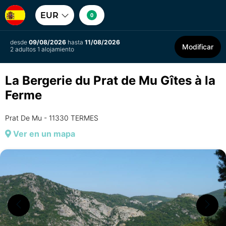
EUR
0
desde
09/08/2026
hasta
11/08/2026
Modificar
2 adultos 1 alojamiento
La Bergerie du Prat de Mu Gîtes à la
Ferme
Prat De Mu - 11330 TERMES
Ver en un mapa