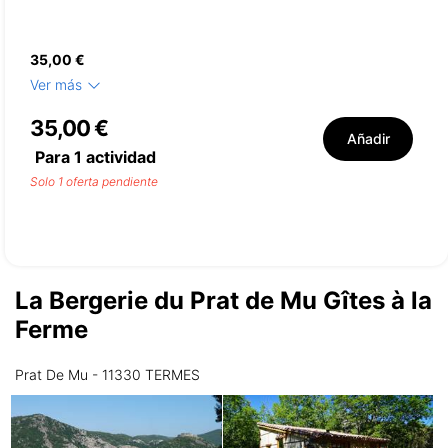
35,00 €
Ver más
35,00 €
Añadir
Para
1
actividad
Solo 1 oferta pendiente
La Bergerie du Prat de Mu Gîtes à la
Ferme
Prat De Mu - 11330 TERMES