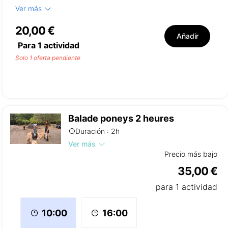
Ver más
20,00 €
Añadir
Para
1
actividad
Solo 1 oferta pendiente
Balade poneys 2 heures
Duración : 2h
Ver más
Precio más bajo
35,00 €
para 1 actividad
16:00
10:00