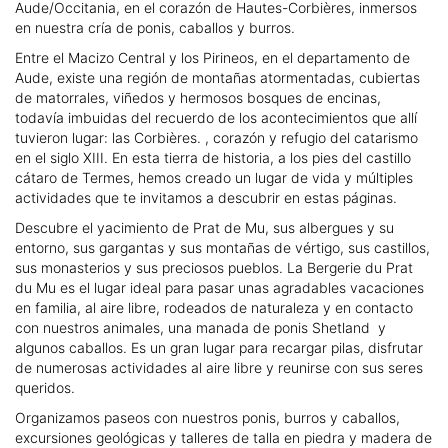
Aude/Occitania, en el corazón de Hautes-Corbières, inmersos
en nuestra cría de ponis, caballos y burros.
Entre el Macizo Central y los Pirineos, en el departamento de
Aude, existe una región de montañas atormentadas, cubiertas
de matorrales, viñedos y hermosos bosques de encinas,
todavía imbuidas del recuerdo de los acontecimientos que allí
tuvieron lugar: las Corbières. , corazón y refugio del catarismo
en el siglo XIII. En esta tierra de historia, a los pies del castillo
cátaro de Termes, hemos creado un lugar de vida y múltiples
actividades que te invitamos a descubrir en estas páginas.
Descubre el yacimiento de Prat de Mu, sus albergues y su
entorno, sus gargantas y sus montañas de vértigo, sus castillos,
sus monasterios y sus preciosos pueblos. La Bergerie du Prat
du Mu es el lugar ideal para pasar unas agradables vacaciones
en familia, al aire libre, rodeados de naturaleza y en contacto
con nuestros animales, una manada de ponis Shetland y
algunos caballos. Es un gran lugar para recargar pilas, disfrutar
de numerosas actividades al aire libre y reunirse con sus seres
queridos.
Organizamos paseos con nuestros ponis, burros y caballos,
excursiones geológicas y talleres de talla en piedra y madera de