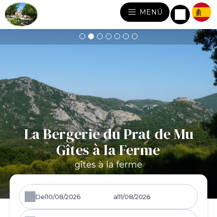
MENÚ
La Bergerie du Prat de Mu
Gîtes à la Ferme
gîtes à la ferme
Del
al