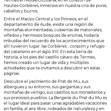
Termes en Aude/Occitania, en el corazón de
Hautes-Corbières, inmersos en nuestra cría de ponis,
caballos y burros.
Entre el Macizo Central y los Pirineos, en el
departamento de Aude, existe una región de
montañas atormentadas, cubiertas de matorrales,
viñedos y hermosos bosques de encinas, todavía
imbuidas del recuerdo de los acontecimientos que
allí tuvieron lugar: las Corbières. , corazón y refugio
del catarismo en el siglo XIII. En esta tierra de
historia, a los pies del castillo cátaro de Termes,
hemos creado un lugar de vida y múltiples
actividades que te invitamos a descubrir en estas
páginas.
Descubre el yacimiento de Prat de Mu, sus
albergues y su entorno, sus gargantas y sus
montañas de vértigo, sus castillos, sus monasterios y
sus preciosos pueblos. La Bergerie du Prat du Mu es
el lugar ideal para pasar unas agradables vacaciones
en familia, al aire libre, rodeados de naturaleza y en