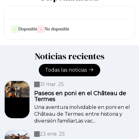
-
Disponible
-
No disponible
Noticias recientes
Todas las noticias
31 mar. 25
Paseos en poni en el Château de
Termes
Una aventura inolvidable en poni en el
Château de Termes: entre historia y
diversión familiarLas vac...
23 ene. 25