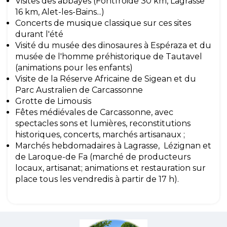
Visites des abbayes (Fontfroide 30 km, Lagrasse
16 km, Alet-les-Bains...)
Concerts de musique classique sur ces sites
durant l'été
Visité du musée des dinosaures à Espéraza et du
musée de l'homme préhistorique de Tautavel
(animations pour les enfants)
Visite de la Réserve Africaine de Sigean et du
Parc Australien de Carcassonne
Grotte de Limousis
Fêtes médiévales de Carcassonne, avec
spectacles sons et lumières, reconstitutions
historiques, concerts, marchés artisanaux ;
Marchés hebdomadaires à Lagrasse, Lézignan et
de Laroque-de Fa (marché de producteurs
locaux, artisanat; animations et restauration sur
place tous les vendredis à partir de 17 h).