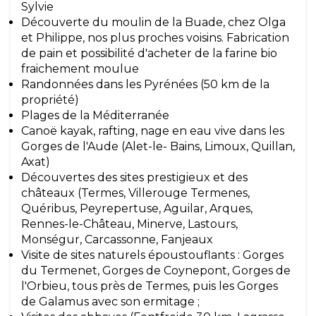
Sylvie
Découverte du moulin de la Buade, chez Olga
et Philippe, nos plus proches voisins. Fabrication
de pain et possibilité d'acheter de la farine bio
fraichement moulue
Randonnées dans les Pyrénées (50 km de la
propriété)
Plages de la Méditerranée
Canoë kayak, rafting, nage en eau vive dans les
Gorges de l'Aude (Alet-le- Bains, Limoux, Quillan,
Axat)
Découvertes des sites prestigieux et des
châteaux (Termes, Villerouge Termenes,
Quéribus, Peyrepertuse, Aguilar, Arques,
Rennes-le-Château, Minerve, Lastours,
Monségur, Carcassonne, Fanjeaux
Visite de sites naturels époustouflants : Gorges
du Termenet, Gorges de Coynepont, Gorges de
l'Orbieu, tous près de Termes, puis les Gorges
de Galamus avec son ermitage ;